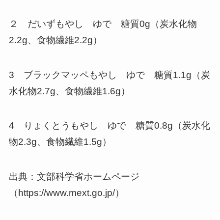
２ だいずもやし ゆで 糖質0g（炭水化物
2.2g、食物繊維2.2g）
3 ブラックマッペもやし ゆで 糖質1.1g（炭
水化物2.7g、食物繊維1.6g）
4 りょくとうもやし ゆで 糖質0.8g（炭水化
物2.3g、食物繊維1.5g）
出典：文部科学省ホームページ
（https://www.mext.go.jp/）