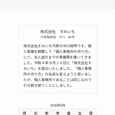
株式会社 すみいち
代表取締役 中川 純市
株式会社すみいち代表の中川純市です。個
人事業を開業して「個人事務所の作り方」
にて、法人設立までの準備等を書いてきま
した。令和４年９月２８日に「株式会社す
みいち」を設立いたしました。「個人事務
所の作り方」の名前も変えようと思いまし
たが、個人事務所であることは同じなので
引き続き使うことにしました。
2026年8月
月
火
水
木
金
土
日