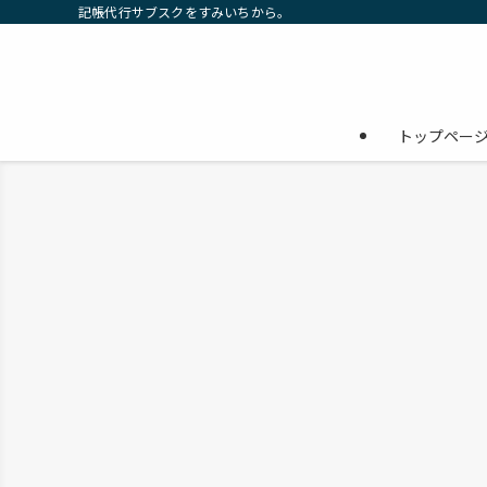
記帳代行サブスクをすみいちから。
トップペー