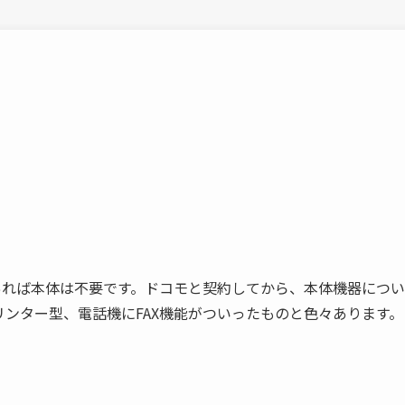
あれば本体は不要です。ドコモと契約してから、本体機器につい
ンター型、電話機にFAX機能がついったものと色々あります。