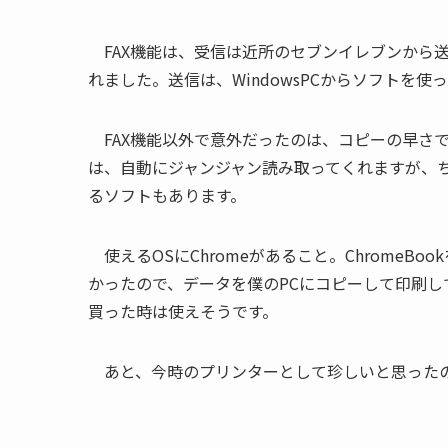
FAX機能は、受信は近所のセブンイレブンから
れました。送信は、WindowsPCからソフトを使
FAX機能以外で意外だったのは、コピーの早さ
は、自動にジャンジャン読み取ってくれますが、
るソフトもあります。
使えるOSにChromeがあること。ChromeB
かったので、データを僕のPCにコピーして印刷して
買った時は使えそうです。
あと、今時のプリンターとして珍しいと思ったの