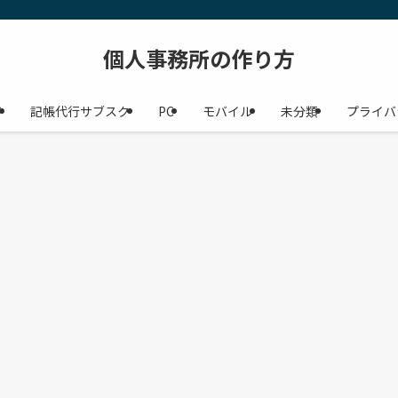
個人事務所の作り方
ジ
記帳代行サブスク
PC
モバイル
未分類
プライバ