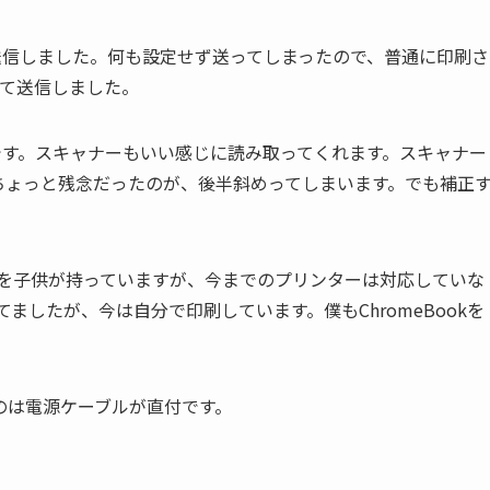
送信しました。何も設定せず送ってしまったので、普通に印刷さ
って送信しました。
です。スキャナーもいい感じに読み取ってくれます。スキャナー
ちょっと残念だったのが、後半斜めってしまいます。でも補正
ookを子供が持っていますが、今までのプリンターは対応していな
ましたが、今は自分で印刷しています。僕もChromeBookを
は電源ケーブルが直付です。