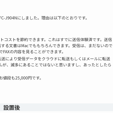
MFC-J904Nにしました。理由は以下のとおりです。
ントコストを節約できます。これはすでに送信体験済です。送信
送信する文書はMacでももちろんできます。受信は、まだないので
FAXの内容を見ることができます。
転送により受信データをクラウドに転送もしくはメールに転送
んが、滅多にあることではないと思いますし、あったとしたら
段も25,000円です。
設置後