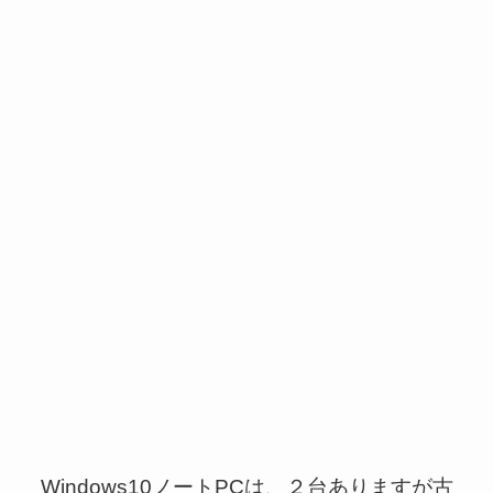
Windows10ノートPCは、２台ありますが古