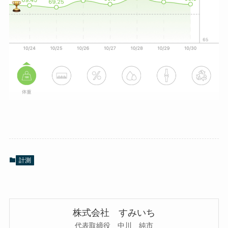
計測
株式会社 すみいち
代表取締役 中川 純市