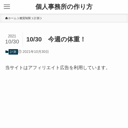
個人事務所の作り方
ホーム
糖質制限
計測
2021
10/30 今週の体重！
10/30
2021年10月30日
計測
当サイトはアフィリエイト広告を利用しています。