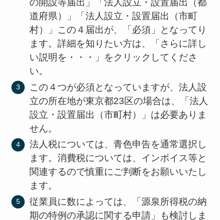
の開設等届出」「法人設立・設置届出（都
道府県）」「法人設立・設置届出（市町
村）」この４届出が、「必須」となってり
ます。詳細を知りたい方は、「さらに詳し
い説明を・・・」をクリックしてくださ
い。
この４つが必須となっていますが、法人設
立の所在地が東京都23区の場合は、「法人
設立・設置届出（市町村）」は必要ありま
せん。
法人税については、青色申告を通常選択し
ます。消費税については、インボイス等と
関連するので慎重にご判断をお願いいたし
ます。
従業員に数によっては、「源泉所得税の納
期の特例の承認に関する申請」も検討しま