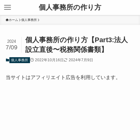
個人事務所の作り方
ホーム
個人事務所
個人事務所の作り方【Part3:法人
2024
7/09
設立直後〜税務関係書類】
2022年10月16日
2024年7月9日
個人事務所
当サイトはアフィリエイト広告を利用しています。