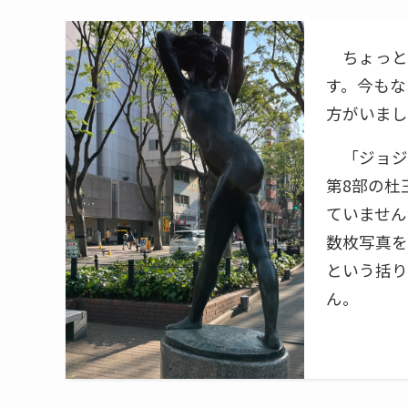
ちょっと
す。今もな
方がいまし
「ジョジ
第8部の杜
ていません
数枚写真を
という括り
ん。