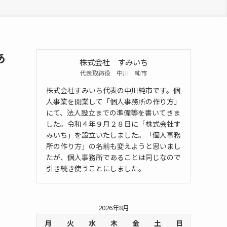
あ
株式会社 すみいち
代表取締役 中川 純市
株式会社すみいち代表の中川純市です。個
人事業を開業して「個人事務所の作り方」
にて、法人設立までの準備等を書いてきま
した。令和４年９月２８日に「株式会社す
みいち」を設立いたしました。「個人事務
所の作り方」の名前も変えようと思いまし
たが、個人事務所であることは同じなので
引き続き使うことにしました。
2026年8月
月
火
水
木
金
土
日