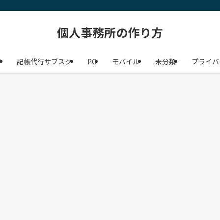
個人事務所の作り方
ジ
記帳代行サブスク
PC
モバイル
未分類
プライバ