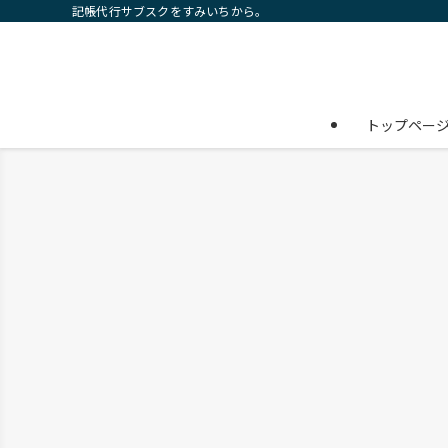
記帳代行サブスクをすみいちから。
トップペー