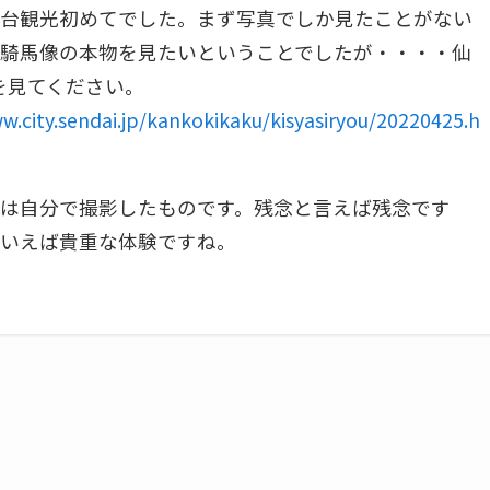
台観光初めてでした。まず写真でしか見たことがない
騎馬像の本物を見たいということでしたが・・・・仙
を見てください。
w.city.sendai.jp/kankokikaku/kisyasiryou/20220425.h
は自分で撮影したものです。残念と言えば残念です
いえば貴重な体験ですね。